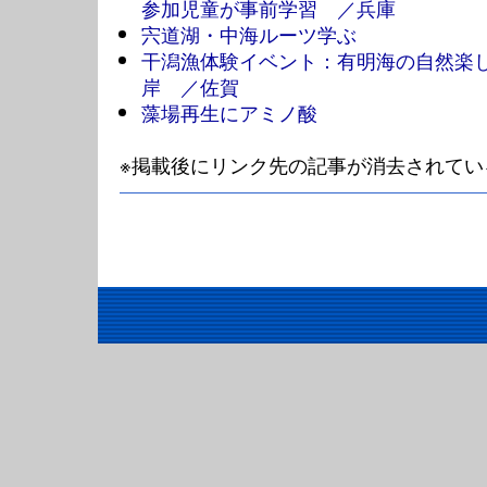
参加児童が事前学習 ／兵庫
宍道湖・中海ルーツ学ぶ
干潟漁体験イベント：有明海の自然楽し
岸 ／佐賀
藻場再生にアミノ酸
※掲載後にリンク先の記事が消去されてい