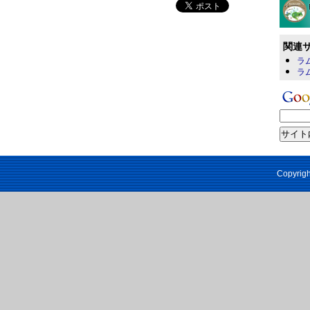
関連
ラム
ラム
Copyrigh