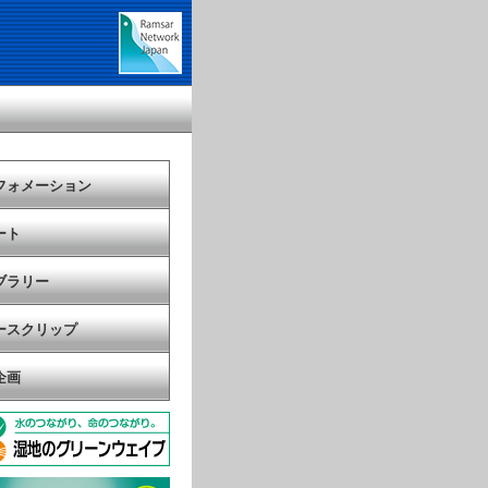
フォメーション
ート
ブラリー
ースクリップ
企画