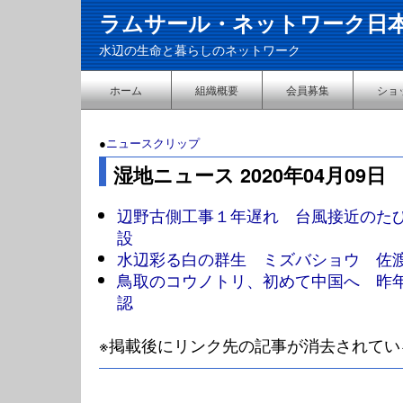
ラムサール・ネットワーク日
水辺の生命と暮らしのネットワーク
ホーム
組織概要
会員募集
ショ
●
ニュースクリップ
湿地ニュース 2020年04月09日
辺野古側工事１年遅れ 台風接近のた
設
水辺彩る白の群生 ミズバショウ 佐
鳥取のコウノトリ、初めて中国へ 昨
認
※掲載後にリンク先の記事が消去されてい