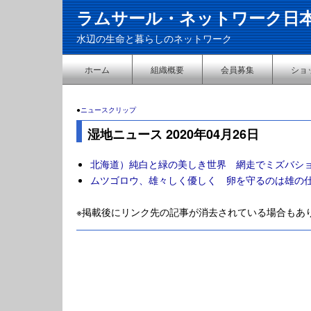
ラムサール・ネットワーク日
水辺の生命と暮らしのネットワーク
ホーム
組織概要
会員募集
ショ
●
ニュースクリップ
湿地ニュース 2020年04月26日
北海道）純白と緑の美しき世界 網走でミズバシ
ムツゴロウ、雄々しく優しく 卵を守るのは雄の
※掲載後にリンク先の記事が消去されている場合もあ