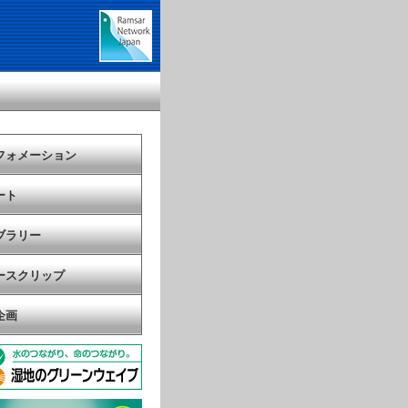
フォメーション
ート
ブラリー
ースクリップ
企画