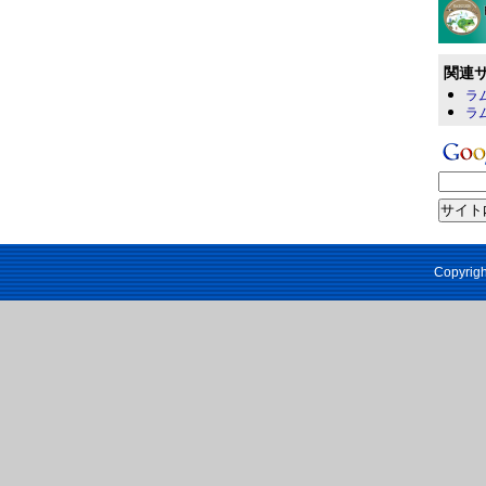
関連
ラム
ラム
Copyrigh