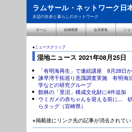
ラムサール・ネットワーク日
水辺の生命と暮らしのネットワーク
ホーム
組織概要
会員募集
ショ
●
ニュースクリップ
湿地ニュース 2021年08月25日
「有明海再生」で連続講座 8月28日
諫早湾干拓巡り意識調査実施 有明海
学などの研究グループ
館林の「里沼」構成文化財に4件追加
ウミガメの赤ちゃんを迎える前に... 
らタッグ（宮崎県）
※掲載後にリンク先の記事が消去されてい