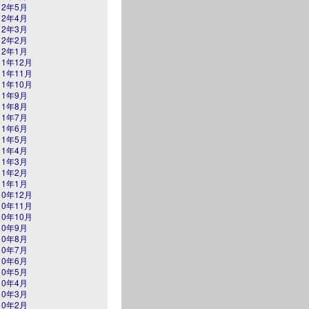
12年5月
12年4月
12年3月
12年2月
12年1月
11年12月
11年11月
11年10月
11年9月
11年8月
11年7月
11年6月
11年5月
11年4月
11年3月
11年2月
11年1月
10年12月
10年11月
10年10月
10年9月
10年8月
10年7月
10年6月
10年5月
10年4月
10年3月
10年2月