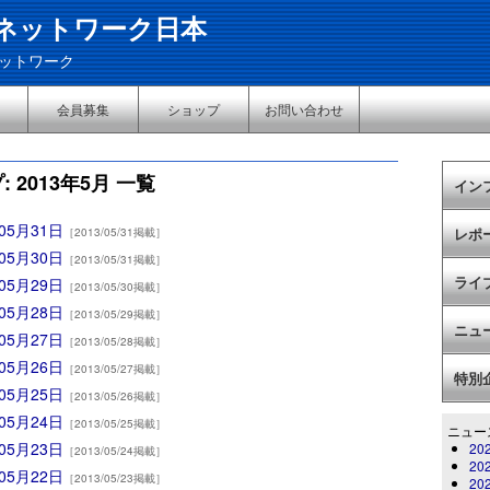
ネットワーク日本
ットワーク
会員募集
ショップ
お問い合わせ
 2013年5月 一覧
イン
05月31日
レポ
［2013/05/31掲載］
05月30日
［2013/05/31掲載］
ライ
05月29日
［2013/05/30掲載］
05月28日
［2013/05/29掲載］
ニュ
05月27日
［2013/05/28掲載］
05月26日
［2013/05/27掲載］
特別
05月25日
［2013/05/26掲載］
05月24日
［2013/05/25掲載］
ニュー
05月23日
20
［2013/05/24掲載］
20
05月22日
［2013/05/23掲載］
20