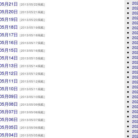
20
05月21日
［2013/05/22掲載］
20
05月20日
［2013/05/21掲載］
20
20
05月19日
［2013/05/20掲載］
20
05月18日
20
［2013/05/19掲載］
20
05月17日
［2013/05/18掲載］
20
05月16日
20
［2013/05/17掲載］
20
05月15日
［2013/05/16掲載］
20
05月14日
20
［2013/05/15掲載］
20
05月13日
［2013/05/14掲載］
20
20
05月12日
［2013/05/12掲載］
20
05月11日
［2013/05/12掲載］
20
20
05月10日
［2013/05/11掲載］
20
05月09日
20
［2013/05/10掲載］
20
05月08日
［2013/05/09掲載］
20
05月07日
20
［2013/05/08掲載］
20
05月06日
［2013/05/07掲載］
20
20
05月05日
［2013/05/06掲載］
20
05月04日
［2013/05/05掲載］
20