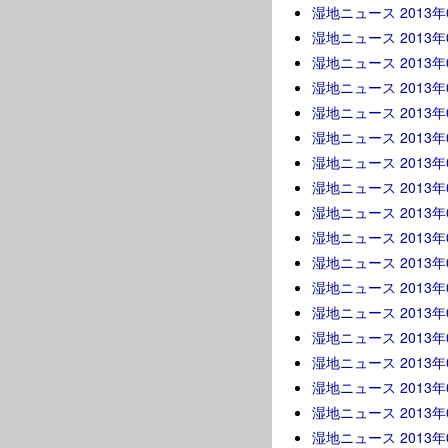
湿地ニュース 2013年
湿地ニュース 2013年
湿地ニュース 2013年
湿地ニュース 2013年
湿地ニュース 2013年
湿地ニュース 2013年
湿地ニュース 2013年
湿地ニュース 2013年
湿地ニュース 2013年
湿地ニュース 2013年
湿地ニュース 2013年
湿地ニュース 2013年
湿地ニュース 2013年
湿地ニュース 2013年
湿地ニュース 2013年
湿地ニュース 2013年
湿地ニュース 2013年
湿地ニュース 2013年