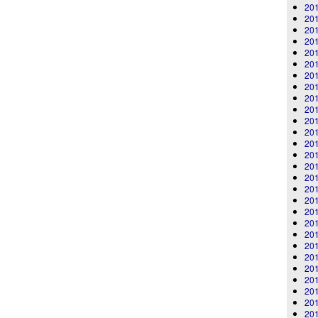
20
20
20
20
20
20
20
20
20
20
20
20
20
20
20
20
20
20
20
20
20
20
20
20
20
20
20
20