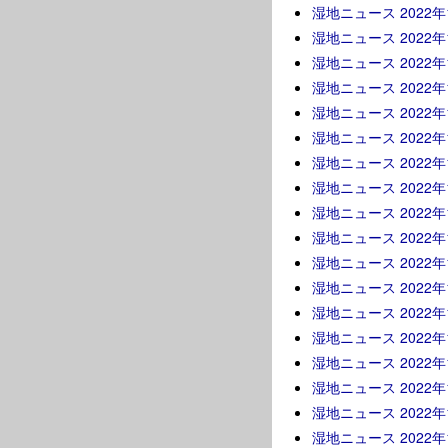
湿地ニュース 2022年
湿地ニュース 2022年
湿地ニュース 2022年
湿地ニュース 2022年
湿地ニュース 2022年
湿地ニュース 2022年
湿地ニュース 2022年
湿地ニュース 2022年
湿地ニュース 2022年
湿地ニュース 2022年
湿地ニュース 2022年
湿地ニュース 2022年
湿地ニュース 2022年
湿地ニュース 2022年
湿地ニュース 2022年
湿地ニュース 2022年
湿地ニュース 2022年
湿地ニュース 2022年