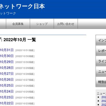
ネットワーク日本
ットワーク
会員募集
ショップ
お問い合わせ
2022年10月 一覧
イン
10月31日
レポ
［2022/10/31掲載］
10月30日
［2022/10/30掲載］
ライ
10月29日
［2022/10/30掲載］
10月28日
［2022/10/29掲載］
ニュ
10月27日
［2022/10/28掲載］
10月26日
［2022/10/27掲載］
特別
10月25日
［2022/10/26掲載］
10月24日
［2022/10/25掲載］
ニュー
10月23日
20
［2022/10/24掲載］
20
10月22日
［2022/10/23掲載］
20