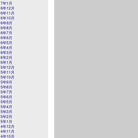
17年1月
16年12月
16年11月
16年10月
16年9月
16年8月
16年7月
16年6月
16年5月
16年4月
16年3月
16年2月
16年1月
15年12月
15年11月
15年10月
15年9月
15年8月
15年7月
15年6月
15年5月
15年4月
15年3月
15年2月
15年1月
14年12月
14年11月
14年10月