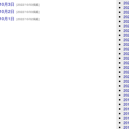
20
10月3日
［2022/10/03掲載］
20
10月2日
20
［2022/10/03掲載］
20
10月1日
［2022/10/02掲載］
20
20
20
20
20
20
20
20
20
20
20
20
20
20
20
20
20
20
20
20
20
20
20
20