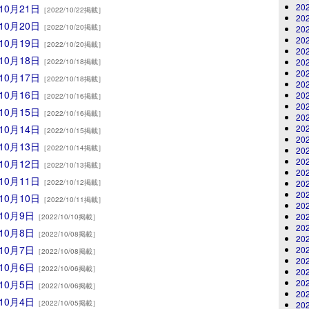
20
10月21日
［2022/10/22掲載］
20
10月20日
［2022/10/20掲載］
20
20
10月19日
［2022/10/20掲載］
20
10月18日
20
［2022/10/18掲載］
20
10月17日
［2022/10/18掲載］
20
10月16日
20
［2022/10/16掲載］
20
10月15日
［2022/10/16掲載］
20
10月14日
20
［2022/10/15掲載］
20
10月13日
［2022/10/14掲載］
20
20
10月12日
［2022/10/13掲載］
20
10月11日
［2022/10/12掲載］
20
20
10月10日
［2022/10/11掲載］
20
10月9日
20
［2022/10/10掲載］
20
10月8日
［2022/10/08掲載］
20
10月7日
20
［2022/10/08掲載］
20
10月6日
［2022/10/06掲載］
20
20
10月5日
［2022/10/06掲載］
20
10月4日
［2022/10/05掲載］
20